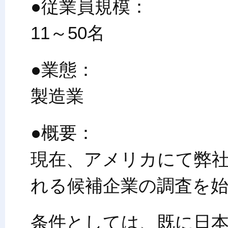
●従業員規模：
11～50名
●業態：
製造業
●概要：
現在、アメリカにて弊
れる候補企業の調査を
条件としては、既に日