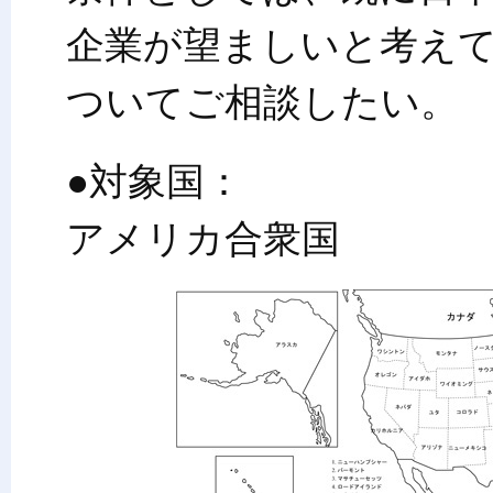
企業が望ましいと考え
ついてご相談したい。
●対象国：
アメリカ合衆国