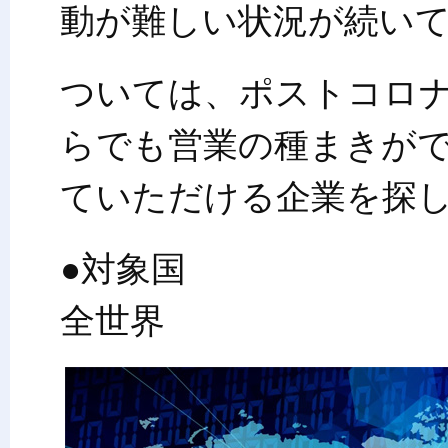
動が難しい状況が続い
ついては、ポストコロ
らでも営業の種まきが
ていただける企業を探
●対象国
全世界