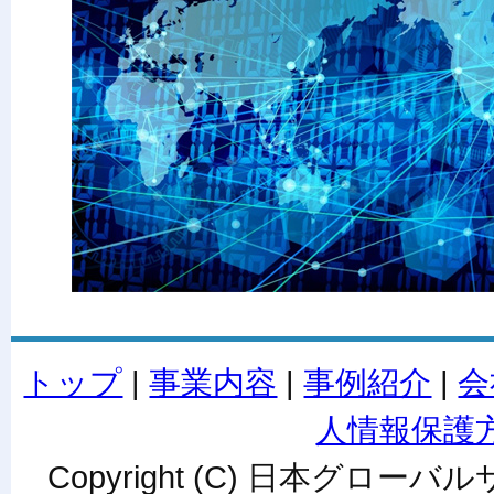
トップ
|
事業内容
|
事例紹介
|
会
人情報保護
Copyright (C) 日本グローバルサ