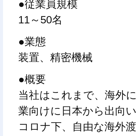
●従業員規模
11～50名
●業態
装置、精密機械
●概要
当社はこれまで、海外
業向けに日本から出向
コロナ下、自由な海外渡