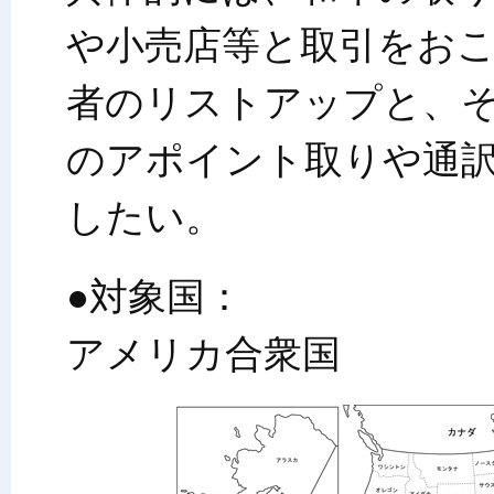
や小売店等と取引をお
者のリストアップと、
のアポイント取りや通
したい。
●対象国：
アメリカ合衆国