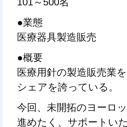
101～500名
●業態
医療器具製造販売
●概要
医療用針の製造販売業
シェアを誇っている。
今回、未開拓のヨーロ
進めたく、サポートい