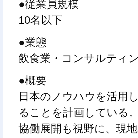
●従業員規模
10名以下
●業態
飲食業・コンサルティ
●概要
日本のノウハウを活用
ることを計画している
協働展開も視野に、現