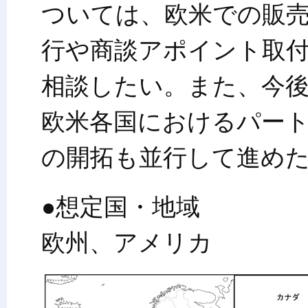
ついては、欧米での販
行や商談アポイント取
相談したい。また、今
欧米各国におけるパー
の開拓も並行して進め
●想定国・地域
欧州、アメリカ