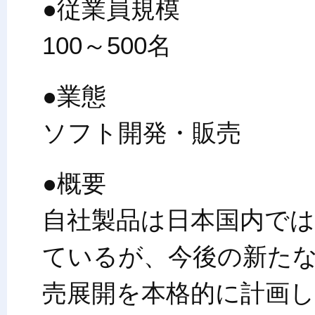
●従業員規模
100～500名
●業態
ソフト開発・販売
●概要
自社製品は日本国内で
ているが、今後の新た
売展開を本格的に計画