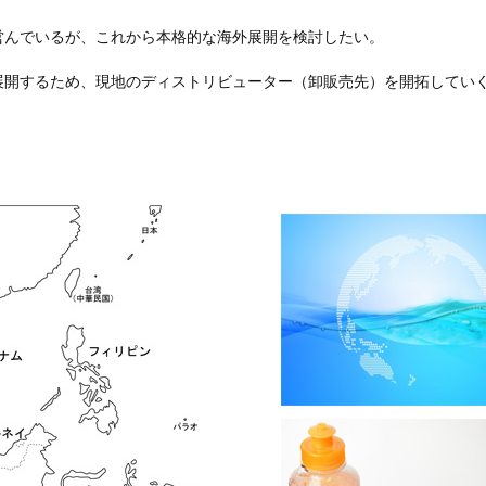
営んでいるが、これから本格的な海外展開を検討したい。
展開するため、現地のディストリビューター（卸販売先）を開拓してい