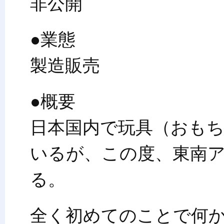
非公開
●業態
製造販売
●概要
日本国内で玩具（おも
いるが、この度、東南
る。
全く初めてのことで何