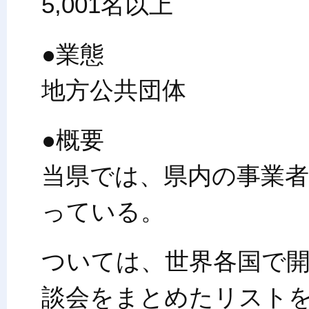
5,001名以上
●業態
地方公共団体
●概要
当県では、県内の事業
っている。
ついては、世界各国で
談会をまとめたリスト