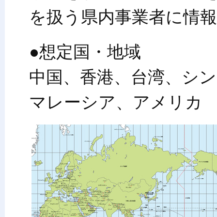
を扱う県内事業者に情
●想定国・地域
中国、香港、台湾、シ
マレーシア、アメリカ