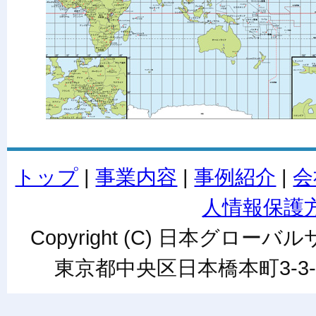
トップ
|
事業内容
|
事例紹介
|
会
人情報保護
Copyright (C) 日本グローバルサ
東京都中央区日本橋本町3-3-6ワカ