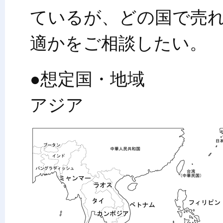
ているが、どの国で売
適かをご相談したい。
●想定国・地域
アジア