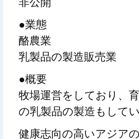
非公開
●業態
酪農業
乳製品の製造販売業
●概要
牧場運営をしており、
の乳製品の製造もして
健康志向の高いアジア