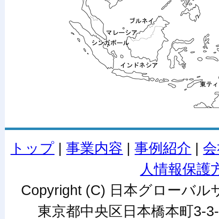
トップ
|
事業内容
|
事例紹介
|
会
人情報保護
Copyright (C) 日本グローバルサ
東京都中央区日本橋本町3-3-6ワカ