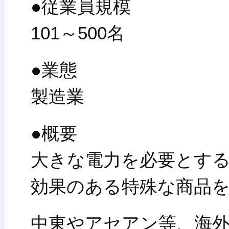
●従業員規模
101～500名
●業態
製造業
●概要
大きな電力を必要とす
効果のある特殊な商品
中東やアセアン等、海