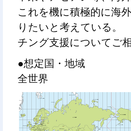
これを機に積極的に海
りたいと考えている。
チング支援についてご
●想定国・地域
全世界