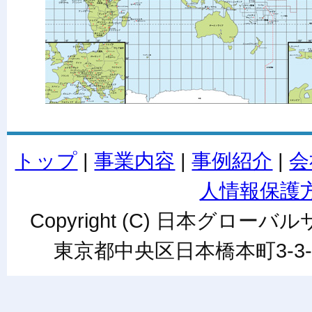
トップ
|
事業内容
|
事例紹介
|
会
人情報保護
Copyright (C) 日本グローバルサ
東京都中央区日本橋本町3-3-6ワカ