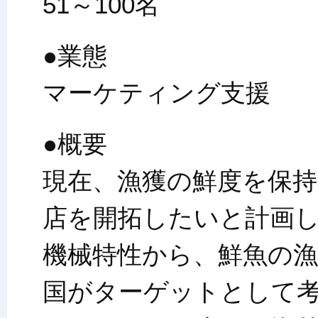
51～100名
●業態
マーケティング支援
●概要
現在、漁獲の鮮度を保持
店を開拓したいと計画
機械特性から、鮮魚の漁
国がターゲットとして