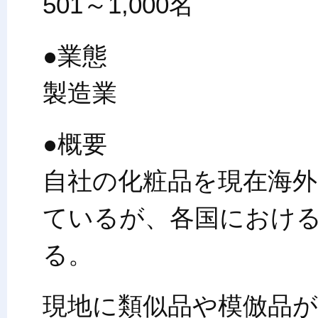
501～1,000名
●業態
製造業
●概要
自社の化粧品を現在海
ているが、各国におけ
る。
現地に類似品や模倣品