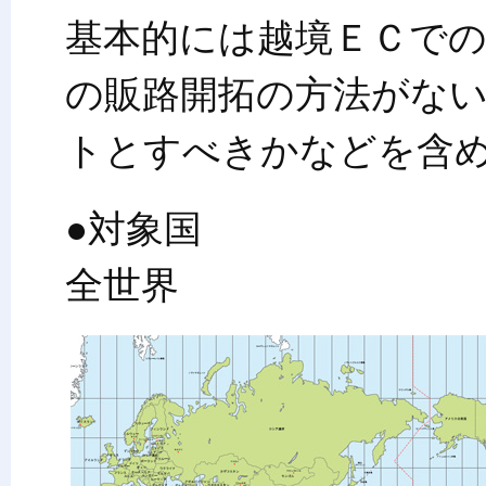
基本的には越境ＥＣで
の販路開拓の方法がな
トとすべきかなどを含
●対象国
全世界