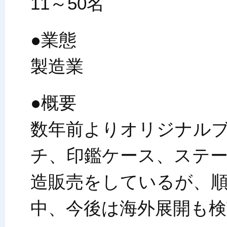
11～50名
●業態
製造業
●概要
数年前よりオリジナル
チ、印鑑ケース、ステ
造販売をしているが、
中、今後は海外展開も