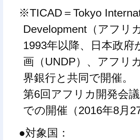
※TICAD＝Tokyo Internati
Development（ア
1993年以降、日本政
画（UNDP）、アフリ
界銀行と共同で開催。
第6回アフリカ開発会議
での開催（2016年8月
●対象国：