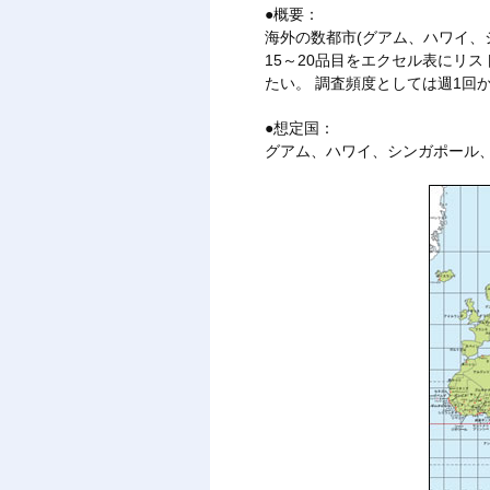
●概要：
海外の数都市(グアム、ハワイ
15～20品目をエクセル表にリ
たい。 調査頻度としては週1回
●想定国：
グアム、ハワイ、シンガポール