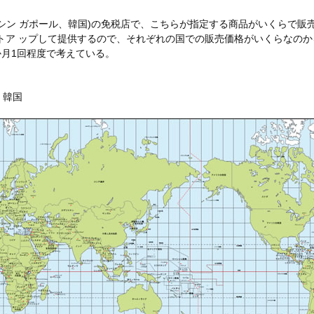
、シン ガポール、韓国)の免税店で、こちらが指定する商品がいくらで
ストア ップして提供するので、それぞれの国での販売価格がいくらなの
か月1回程度で考えている。
、韓国