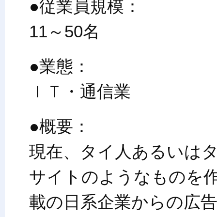
●従業員規模：
11～50名
●業態：
ＩＴ・通信業
●概要：
現在、タイ人あるいは
サイトのようなものを作
載の日系企業からの広