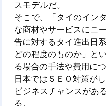
スモデルだ。
そこで、「タイのイン
な商材やサービスにニ
告に対するタイ進出日
どの程度のものか」と
る場合の手法や費用に
日本ではＳＥＯ対策が
ビジネスチャンスがあ
る。