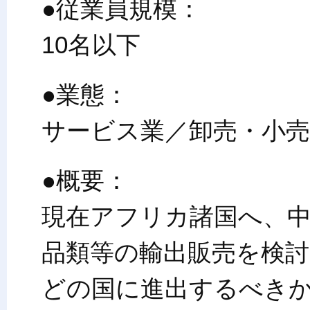
●従業員規模：
10名以下
●業態：
サービス業／卸売・小売
●概要：
現在アフリカ諸国へ、中
品類等の輸出販売を検討
どの国に進出するべき