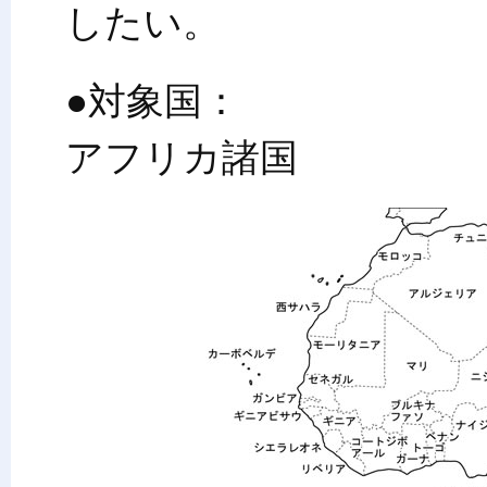
したい。
●対象国：
アフリカ諸国