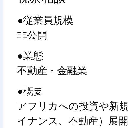
●従業員規模
非公開
●業態
不動産・金融業
●概要
アフリカへの投資や新規
イナンス、不動産）展