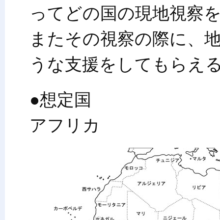
ってどの国の現地視察
またその視察の際に、地
うな支援をしてもらえ
●想定国
アフリカ