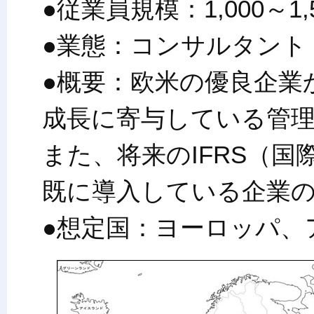
●従業員規模：1,000～1,
●業態：コンサルタント
●概要：欧米の優良企業
成長に寄与している管
また、将来のIFRS（
既に導入している企業
●想定国：ヨーロッパ、