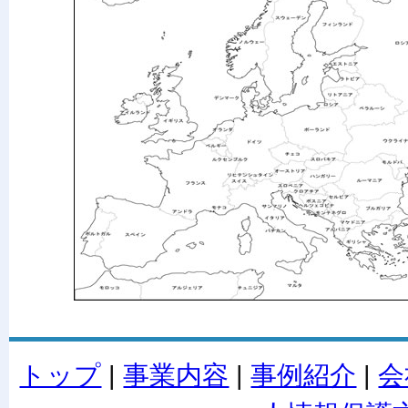
トップ
|
事業内容
|
事例紹介
|
会