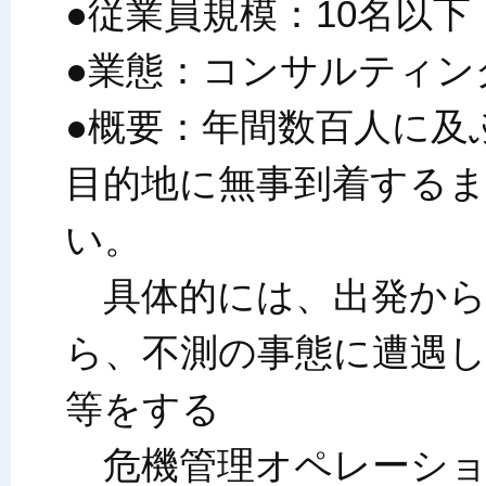
●従業員規模：10名以下
●業態：コンサルティン
●概要：年間数百人に及
目的地に無事到着する
い。
具体的には、出発から
ら、不測の事態に遭遇
等をする
危機管理オペレーション