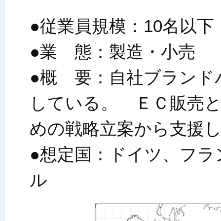
●従業員規模：10名以下
●業 態：製造・小売
●概 要：自社ブランド
している。 ＥＣ販売
めの戦略立案から支援
●想定国：ドイツ、フラ
ル