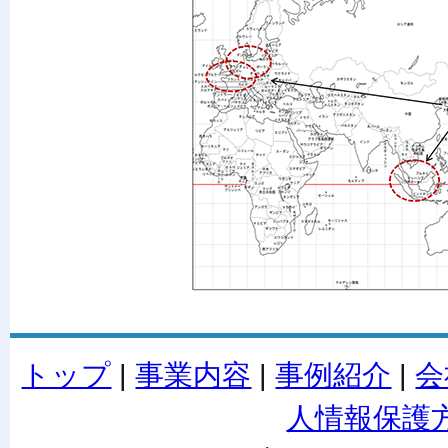
トップ
|
事業内容
|
事例紹介
|
会
人情報保護