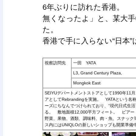
6年ぶりに訪れた香港。 
無くなったよ」と、某大手
た。
香港で手に入らない“日本”
視察訪問先
一田 YATA
L3, Grand Century Plaza,
Mongkok East
SEIYUデパートメントストアとして1990年11月
アとしてRebrandingを実施。 YATAという名
ーズにちなんでつけられており、“現代日式生活
る。 敷地面積12,000平方フィート。 ビ
野菜、果物、酒類、調味料、肉・魚、スナック
ス内にはUNIQLOの新しいショップも開業準備