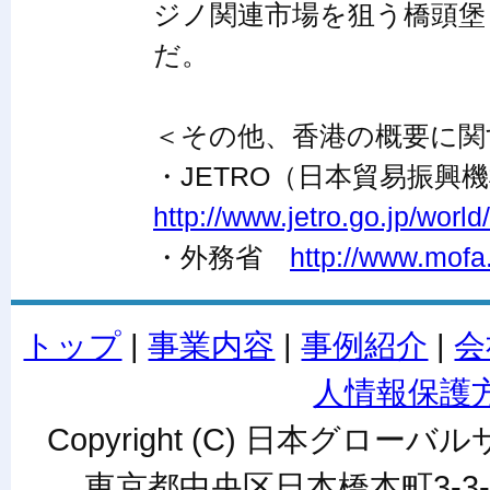
ジノ関連市場を狙う橋頭堡
だ。
＜その他、香港の概要に関
・JETRO（日本貿易振
http://www.jetro.go.jp/world
・外務省
http://www.mofa
トップ
|
事業内容
|
事例紹介
|
会
人情報保護
Copyright (C) 日本グローバルサ
東京都中央区日本橋本町3-3-6ワカ