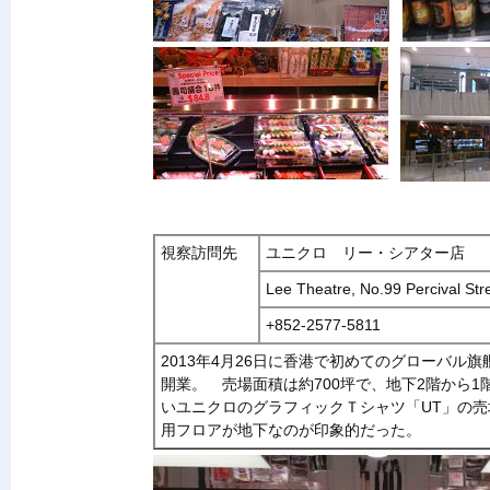
視察訪問先
ユニクロ リー・シアター店
Lee Theatre, No.99 Percival St
+852-2577-5811
2013年4月26日に香港で初めてのグローバ
開業。 売場面積は約700坪で、地下2階から
いユニクロのグラフィックＴシャツ「UT」の売
用フロアが地下なのが印象的だった。