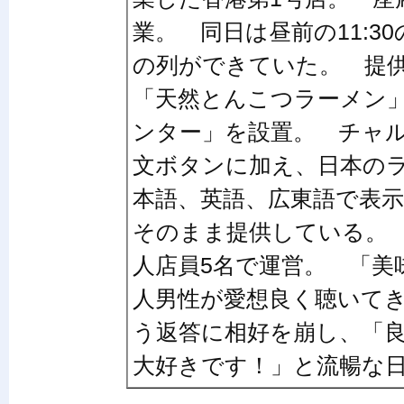
業。 同日は昼前の11:3
の列ができていた。 提
「天然とんこつラーメン」
ンター」を設置。 チャ
文ボタンに加え、日本の
本語、英語、広東語で表
そのまま提供している。
人店員5名で運営。 「美
人男性が愛想良く聴いて
う返答に相好を崩し、「
大好きです！」と流暢な