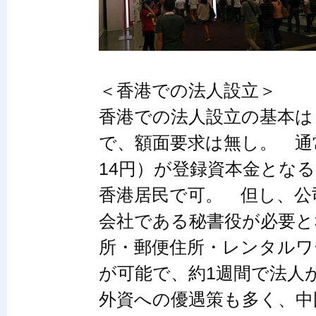
＜香港での法人設立＞
香港での法人設立の基本は
で、額面要求は無し。 通常は
14円）が登録資本金とな
香港居民で可。 但し、公
会社である秘書役が必要と
所・郵便住所・レンタルワ
が可能で、約1週間で法人
外資への優遇策も多く、中