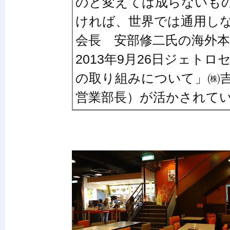
のと変えては成らないも
ければ、世界では通用しな
会長 安部修二氏の海外
2013年9月26日ジェト
の取り組みについて」㈱
営業部長）が活かされて